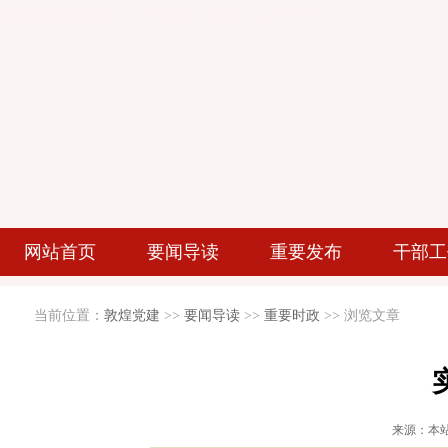
欢迎访问敦煌党建网！
2026年8月8日 星期六
【农历 6月26日】
网站首页
要闻导读
重要发布
干部工
当前位置：
敦煌党建
>>
要闻导读
>>
重要时政
>> 浏览文章
来源：本