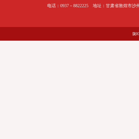
电话：0937－8822225 地址：甘肃省敦煌市沙
陇I