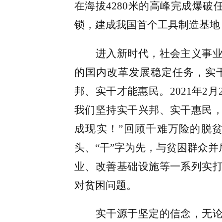
在海拔
4280
米的高峰完成爆破任
锁，建成我国首个工具制造基地
进入新时代，社会主义事
的国内改革发展稳定任务，实
邦、实干才能惠民。
2021
年
2
月
我们坚持实干兴邦、实干惠民
成现实！”回顾千难万险的脱
头、“干”字为先，与贫困群众
业、改善基础设施等一系列实
对贫困问题。
实干源于坚定的信念，无